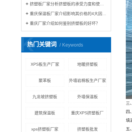
挤塑板厂家分析挤塑板的承受力度和使用？
重庆保温板厂家介绍影响其价格的4大因素？
重庆厂家介绍如何鉴别挤塑板的好坏？
K
热门关键词
Keywords
XPS板生产厂家
地暖挤塑板
聚苯板
外墙岩棉板生产厂家
九龙坡挤塑板
外墙保温板
三
四
建筑保温板
重庆XPS挤塑板厂
填
xps挤塑板厂家
挤塑板批发
五