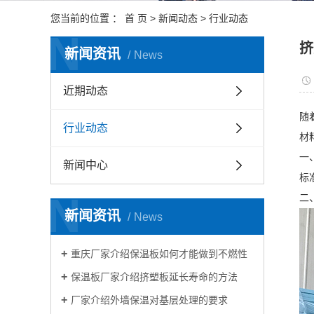
您当前的位置 ：
首 页
>
新闻动态
>
行业动态
N
挤
新闻资讯
News
近期动态
随
行业动态
材
一
新闻中心
标
N
二
新闻资讯
News
重庆厂家介绍保温板如何才能做到不燃性
保温板厂家介绍挤塑板延长寿命的方法
厂家介绍外墙保温对基层处理的要求