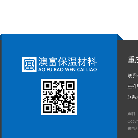
重
联系电
座机号
联系
声明
Copy
来电