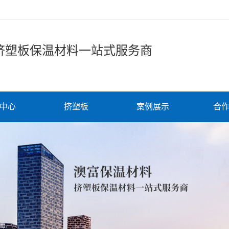
挤塑板保温材料一站式服务商
中心
挤塑板
案例展示
合