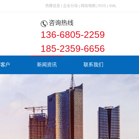
热推信息
|
企业分站
|
网站地图
|
RSS
|
XML
咨询热线
136-6805-2259
185-2359-6656
作客户
新闻资讯
联系我们