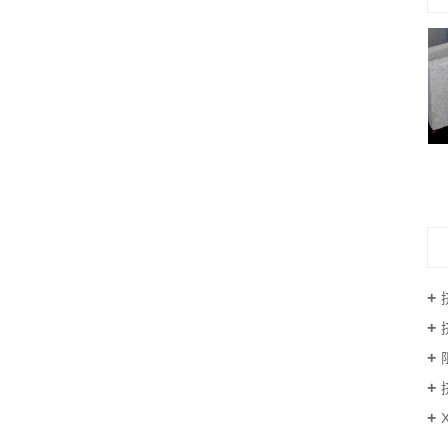
xps挤塑板厂家