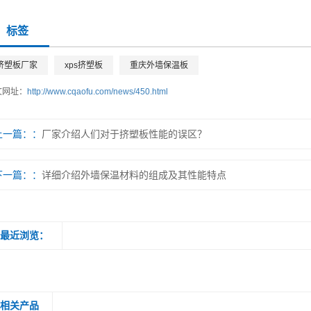
标签
挤塑板厂家
xps挤塑板
重庆外墙保温板
文网址：
http://www.cqaofu.com/news/450.html
上一篇：
厂家介绍人们对于挤塑板性能的误区？
下一篇：
详细介绍外墙保温材料的组成及其性能特点
最近浏览：
相关产品