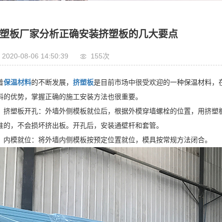
塑板厂家分析正确安装挤塑板的几大要点
2020-08-06 14:50:39
155次
着
保温材料
的不断发展，
挤塑板
是目前市场中很受欢迎的一种保温材料，
料的优势，掌握正确的施工安装方法也很重要。
、挤塑板开孔：外墙外侧模板就位后，根据外模穿墙螺栓的位置，用挤塑
准的，不会损坏挤出板。开孔后，安装通壁杆和套管。
、内模就位：将外墙内侧模板按预定位置就位，模具按常规方法闭合。