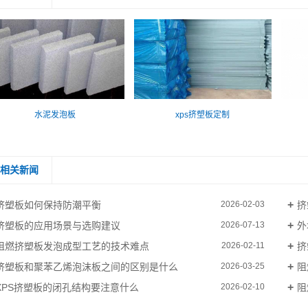
水泥发泡板
xps挤塑板定制
相关新闻
挤塑板如何保持防潮平衡
挤
2026-02-03
挤塑板的应用场景与选购建议
外
2026-07-13
阻燃挤塑板发泡成型工艺的技术难点
挤
2026-02-11
挤塑板和聚苯乙烯泡沫板之间的区别是什么
阻
2026-03-25
XPS挤塑板的闭孔结构要注意什么
阻
2026-02-10