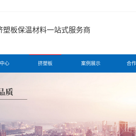
挤塑板保温材料一站式服务商
中心
挤塑板
案例展示
合