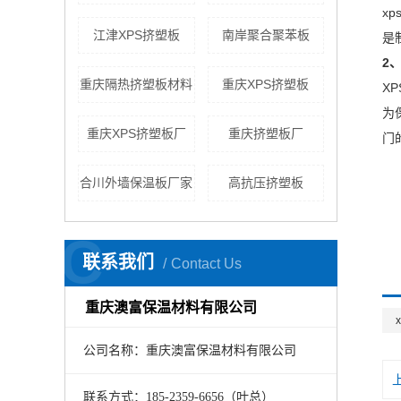
x
江津XPS挤塑板
南岸聚合聚苯板
是
2
重庆隔热挤塑板材料
重庆XPS挤塑板
X
为
重庆XPS挤塑板厂
重庆挤塑板厂
门
合川外墙保温板厂家
高抗压挤塑板
C
联系我们
Contact Us
重庆澳富保温材料有限公司
公司名称：重庆澳富保温材料有限公司
联系方式：185-2359-6656（叶总）