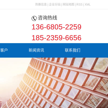
热推信息
|
企业分站
|
网站地图
|
RSS
|
XML
咨询热线
136-6805-2259
185-2359-6656
作客户
新闻资讯
联系我们