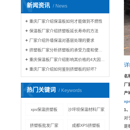
N
新闻资讯
News
重庆厂家介绍保温板如何才能做到不燃性
保温板厂家介绍挤塑板延长寿命的方法
厂家介绍外墙保温对基层处理的要求
挤塑板厂家分析挤塑板的承受力度和使用？
重庆保温板厂家介绍影响其价格的4大因素？
详
重庆厂家介绍如何鉴别挤塑板的好坏？
名
K
厂
热门关键词
Keywords
产
x
xps保温挤塑板
沙坪坝保温材料厂家
1
对
挤塑板批发厂家
成都XPS挤塑板
是