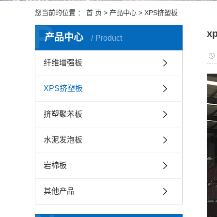
您当前的位置 ：
首 页
>
产品中心
>
XPS挤塑板
P
x
产品中心
Product
纤维增强板
XPS挤塑板
挤塑聚苯板
水泥发泡板
岩棉板
其他产品