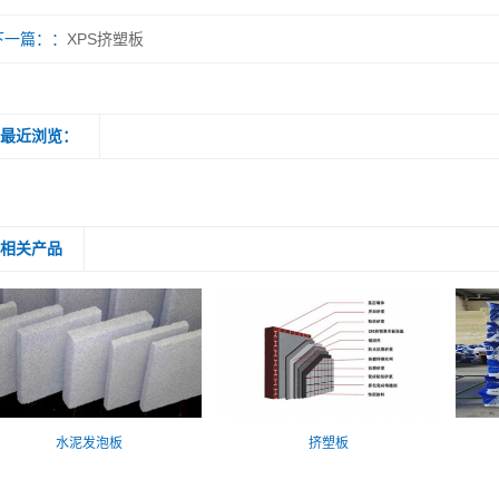
下一篇：
XPS挤塑板
最近浏览：
相关产品
水泥发泡板
挤塑板