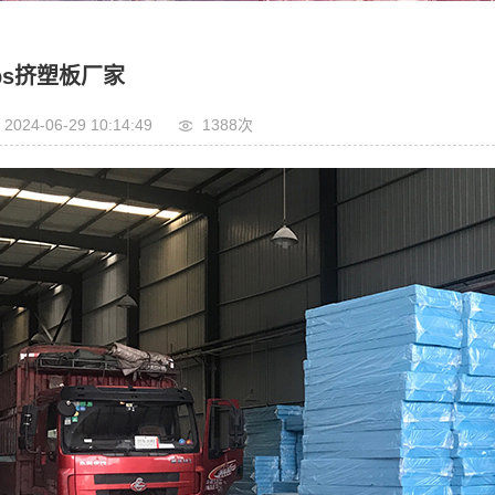
ps挤塑板厂家
2024-06-29 10:14:49
1388次