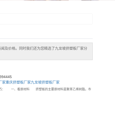
新闻及价格。同时我们还为您精选了
九龙坡挤塑板厂家
分
94445
厂家
重庆挤塑板厂家
九龙坡挤塑板厂家
技巧： 一、看原材料 挤塑板的主要原材料是聚苯乙烯树脂。市