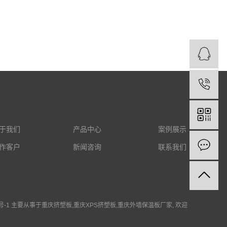
于我们
产品中心
案例展示
作客户
新闻咨询
联系我们
号-1
主要从事于
重庆挤塑板
,
重庆XPS挤塑板
,
重庆外墙保温板厂家
, 欢迎