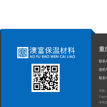
重
联系电
座机号
联系
声明
Copy
来电