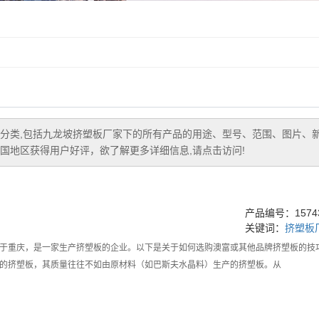
分类,包括
九龙坡挤塑板厂家
下的所有产品的用途、型号、范围、图片、
国地区获得用户好评，欲了解更多详细信息,请点击访问!
产品编号：15743
关键词：
挤塑板
重庆，是一家生产挤塑板的企业。以下是关于如何选购澳富或其他品牌挤塑板的
的挤塑板，其质量往往不如由原材料（如巴斯夫水晶料）生产的挤塑板。从