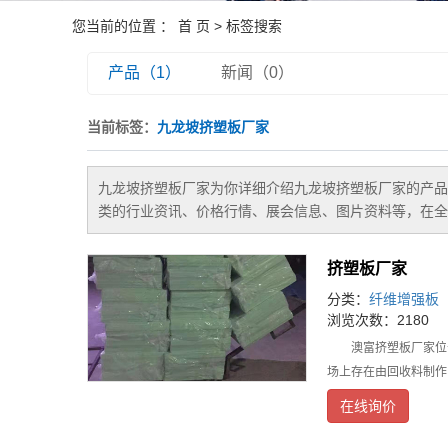
您当前的位置 ：
首 页
> 标签搜索
产品（1）
新闻（0）
当前标签：
九龙坡挤塑板厂家
九龙坡挤塑板厂家
为你详细介绍
九龙坡挤塑板厂家
的产品
类的行业资讯、价格行情、展会信息、图片资料等，在全
挤塑板厂家
分类：
纤维增强板
浏览次数：2180
澳富挤塑板厂家位于
场上存在由回收料制作
在线询价