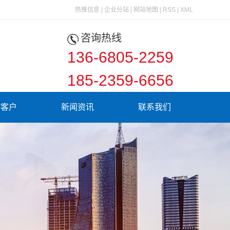
热推信息
|
企业分站
|
网站地图
|
RSS
|
XML
咨询热线
136-6805-2259
185-2359-6656
作客户
新闻资讯
联系我们