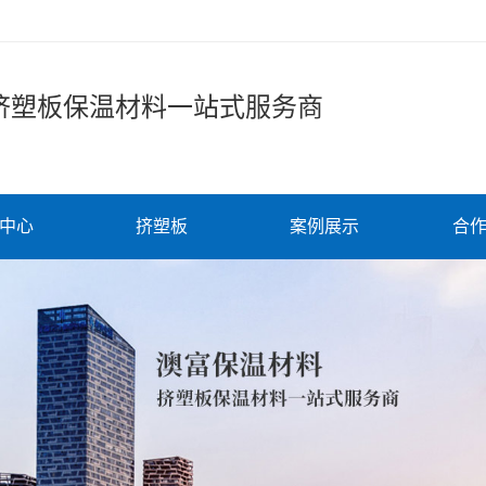
挤塑板保温材料一站式服务商
中心
挤塑板
案例展示
合