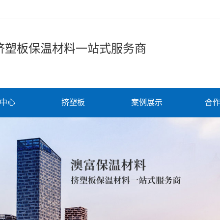
挤塑板保温材料一站式服务商
中心
挤塑板
案例展示
合