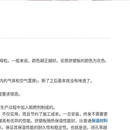
母粒。一般来说，颜色越正越好。劣质挤塑板的颜色为灰色、
内的气体和空气置换)，断了之后基本就没有味道了。
度要求很高。
板生产过程中加入阻燃剂制成的。
，不仅实用，而且节约了施工成本。一旦安装，终身不需要更
理具有优异的性能。挤塑板隔热保温性能好，比普通
保温材料
热，保证其保温性能的耐久性和稳定性。也就是说，闭孔率越