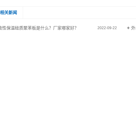
相关新闻
改性保温硅质聚苯板是什么？厂家哪家好？
外
2022-09-22