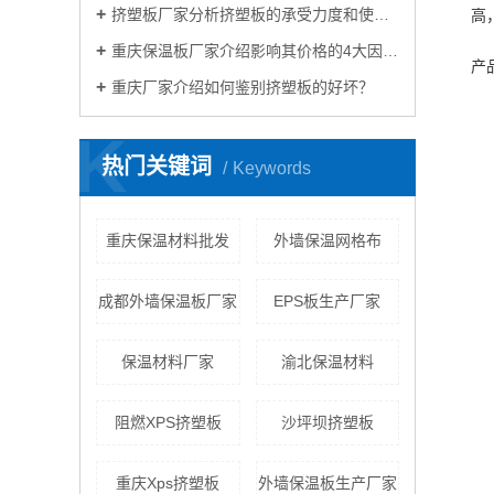
挤塑板厂家分析挤塑板的承受力度和使用？
高
重庆保温板厂家介绍影响其价格的4大因素？
产
重庆厂家介绍如何鉴别挤塑板的好坏？
K
热门关键词
Keywords
重庆保温材料批发
外墙保温网格布
成都外墙保温板厂家
EPS板生产厂家
保温材料厂家
渝北保温材料
阻燃XPS挤塑板
沙坪坝挤塑板
重庆Xps挤塑板
外墙保温板生产厂家