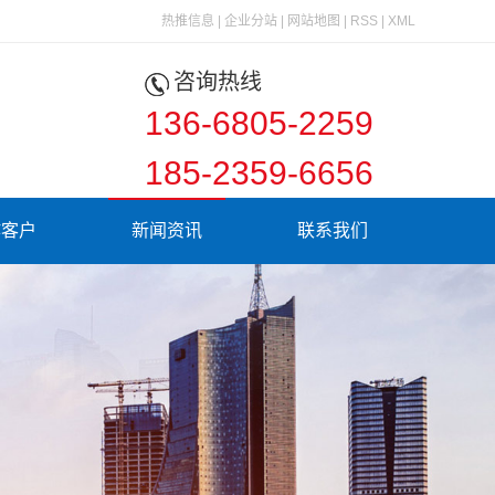
热推信息
|
企业分站
|
网站地图
|
RSS
|
XML
咨询热线
136-6805-2259
185-2359-6656
作客户
新闻资讯
联系我们