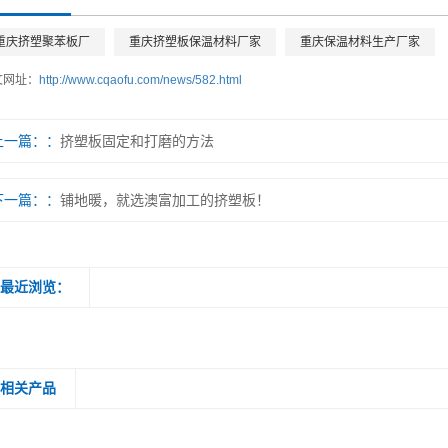
重庆挤塑聚苯板厂
重庆挤塑板保温材料厂家
重庆保温材料生产厂家
文网址：
http://www.cqaofu.com/news/582.html
上一篇：
挤塑板固定和打磨的方法
下一篇：
铺地暖，就选澳富加工的挤塑板！
最近浏览：
相关产品