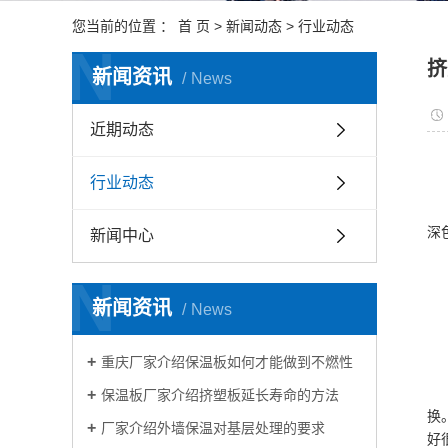
您当前的位置 ：
首 页
>
新闻动态
>
行业动态
N
挤
新闻资讯
News
近期动态
行业动态
深
新闻中心
N
新闻资讯
News
重庆厂家介绍保温板如何才能做到不燃性
保温板厂家介绍挤塑板延长寿命的方法
换
厂家介绍外墙保温对基层处理的要求
好